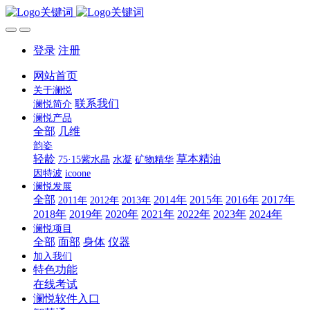
登录
注册
网站首页
关于澜悦
联系我们
澜悦简介
澜悦产品
全部
几维
韵姿
轻龄
草本精油
75·15紫水晶
水凝
矿物精华
因特波
icoone
澜悦发展
全部
2014年
2015年
2016年
2017年
2011年
2012年
2013年
2018年
2019年
2020年
2021年
2022年
2023年
2024年
澜悦项目
全部
面部
身体
仪器
加入我们
特色功能
在线考试
澜悦软件入口