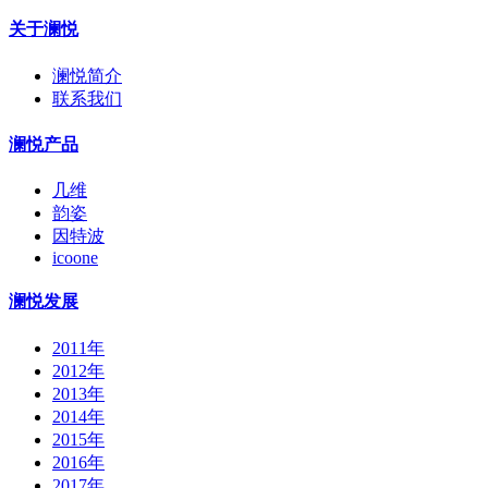
关于澜悦
澜悦简介
联系我们
澜悦产品
几维
韵姿
因特波
icoone
澜悦发展
2011年
2012年
2013年
2014年
2015年
2016年
2017年