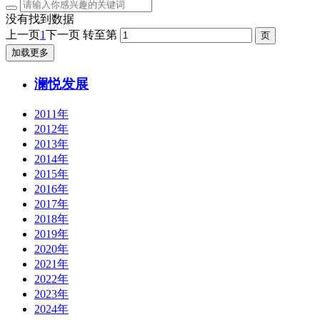
没有找到数据
上一页
1
下一页
转至第
加载更多
澜悦发展
2011年
2012年
2013年
2014年
2015年
2016年
2017年
2018年
2019年
2020年
2021年
2022年
2023年
2024年