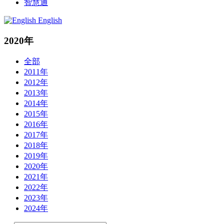
智慧通
English
2020年
全部
2011年
2012年
2013年
2014年
2015年
2016年
2017年
2018年
2019年
2020年
2021年
2022年
2023年
2024年