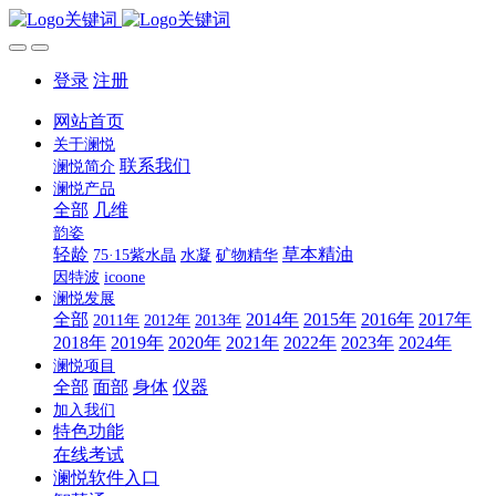
登录
注册
网站首页
关于澜悦
联系我们
澜悦简介
澜悦产品
全部
几维
韵姿
轻龄
草本精油
75·15紫水晶
水凝
矿物精华
因特波
icoone
澜悦发展
全部
2014年
2015年
2016年
2017年
2011年
2012年
2013年
2018年
2019年
2020年
2021年
2022年
2023年
2024年
澜悦项目
全部
面部
身体
仪器
加入我们
特色功能
在线考试
澜悦软件入口