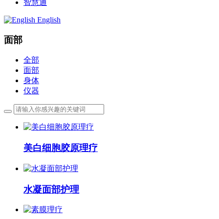
智慧通
English
面部
全部
面部
身体
仪器
美白细胞胶原理疗
水凝面部护理